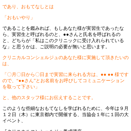
であり、おもてなしとは
「おもいやり」
であることを鑑みれば、もしあなた様が実習生であったな
ら、実習生と呼ばれるのと、●●さんと氏名を呼ばれるの
と、どちらが「私はこのクリニックに受け入れられている
な」と思うかは、ご説明の必要が無いと思います。
クリニカルコンシェルジュのあなた様に実施して頂きたいの
は、
「〇月〇日から〇日まで実習に来られる方は、●● ●● 様です
ので、“●●さん”とお名前をお呼びしてコミュニケーション
を取って下さい」
と、他のスタッフ様にお伝えすることです。
このような些細なおもてなしを学ばれるために、今年は９月
１２日（木）に東京都内で開催する、当協会１年に１回の大
イベント、