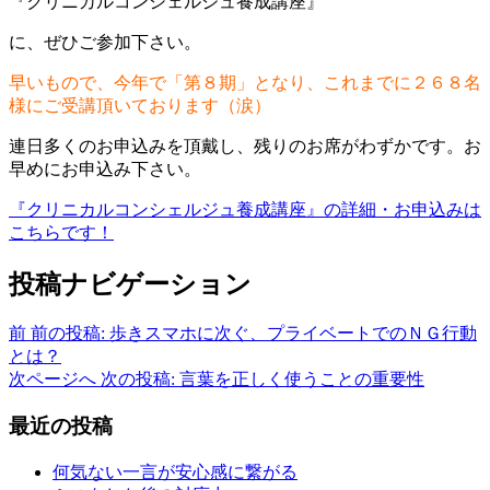
『クリニカルコンシェルジュ養成講座』
に、ぜひご参加下さい。
早いもので、今年で「第８期」となり、これまでに２６８名
様にご受講頂いております（涙）
連日多くのお申込みを頂戴し、残りのお席がわずかです。お
早めにお申込み下さい。
『クリニカルコンシェルジュ養成講座』の詳細・お申込みは
こちらです！
投稿ナビゲーション
前
前の投稿:
歩きスマホに次ぐ、プライベートでのＮＧ行動
とは？
次ページへ
次の投稿:
言葉を正しく使うことの重要性
最近の投稿
何気ない一言が安心感に繋がる