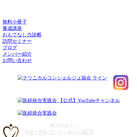
無料小冊子
養成講座
おもてなし力診断
訪問セミナー
ブログ
メンバー紹介
お問い合わせ