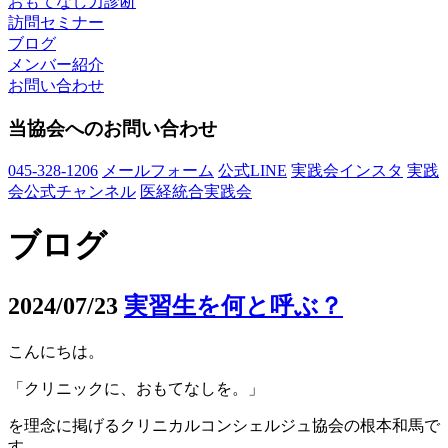
おもてなし力診断
訪問セミナー
ブログ
メンバー紹介
お問い合わせ
当協会へのお問い合わせ
045-328-1206
メールフォーム
公式LINE
実践会インスタ
実践
会公式チャンネル
医経統合実践会
ブログ
2024/07/23
実習生を何と呼ぶ？
こんにちは。
「クリニックに、おもてなしを。」
を理念に掲げるクリニカルコンシェルジュ協会の根本和馬で
す。