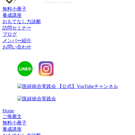
無料小冊子
養成講座
おもてなし力診断
訪問セミナー
ブログ
メンバー紹介
お問い合わせ
Home
ご推薦文
無料小冊子
養成講座