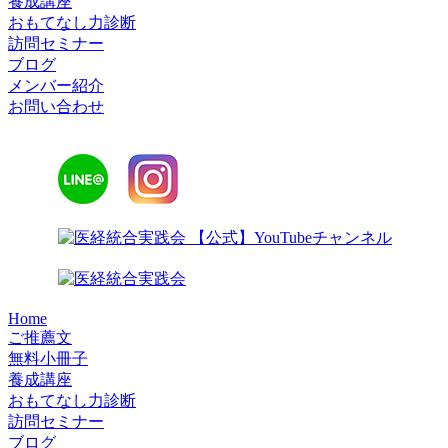
養成講座
おもてなし力診断
訪問セミナー
ブログ
メンバー紹介
お問い合わせ
Home
ご推薦文
無料小冊子
養成講座
おもてなし力診断
訪問セミナー
ブログ