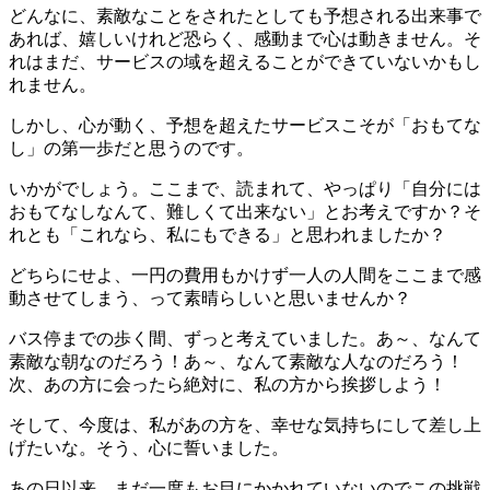
どんなに、素敵なことをされたとしても予想される出来事で
あれば、嬉しいけれど恐らく、感動まで心は動きません。そ
れはまだ、サービスの域を超えることができていないかもし
れません。
しかし、心が動く、予想を超えたサービスこそが「おもてな
し」の第一歩だと思うのです。
いかがでしょう。ここまで、読まれて、やっぱり「自分には
おもてなしなんて、難しくて出来ない」とお考えですか？そ
れとも「これなら、私にもできる」と思われましたか？
どちらにせよ、一円の費用もかけず一人の人間をここまで感
動させてしまう、って素晴らしいと思いませんか？
バス停までの歩く間、ずっと考えていました。あ～、なんて
素敵な朝なのだろう！あ～、なんて素敵な人なのだろう！
次、あの方に会ったら絶対に、私の方から挨拶しよう！
そして、今度は、私があの方を、幸せな気持ちにして差し上
げたいな。そう、心に誓いました。
あの日以来、まだ一度もお目にかかれていないのでこの挑戦