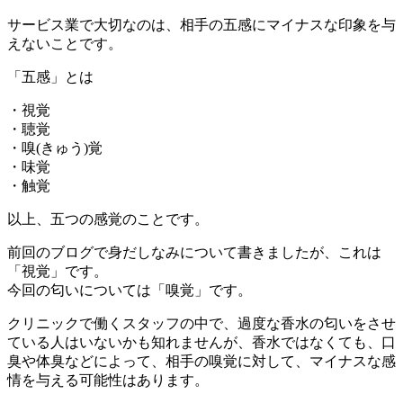
サービス業で大切なのは、相手の五感にマイナスな印象を与
えないことです。
「五感」とは
・視覚
・聴覚
・嗅(きゅう)覚
・味覚
・触覚
以上、五つの感覚のことです。
前回のブログで身だしなみについて書きましたが、これは
「視覚」です。
今回の匂いについては「嗅覚」です。
クリニックで働くスタッフの中で、過度な香水の匂いをさせ
ている人はいないかも知れませんが、香水ではなくても、口
臭や体臭などによって、相手の嗅覚に対して、マイナスな感
情を与える可能性はあります。