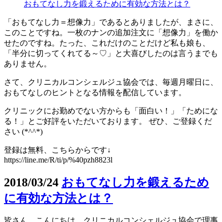
おもてなし力を鍛えるために有効な方法とは？
「おもてなし力＝想像力」であるとありましたが、まさに、
このことですね。一枚のナンの追加注文に「想像力」を働か
せたのですね。たった、これだけのことだけど私も娘も、
「半分に切ってくれてる～♡」と大喜びしたのは言うまでも
ありません。
さて、クリニカルコンシェルジュ協会では、毎週月曜日に、
おもてなしのヒントとなる情報を配信しています。
クリニックにお勤めでない方からも「面白い！」「ためにな
る！」とご好評をいただいております。 ぜひ、ご登録くだ
さい (*^^*)
登録は無料、こちらからです↓
https://line.me/R/ti/p/%40pzh8823l
2018/03/24
おもてなし力を鍛えるため
に有効な方法とは？
皆さん、こんにちは。クリニカルコンシェルジュ協会で理事