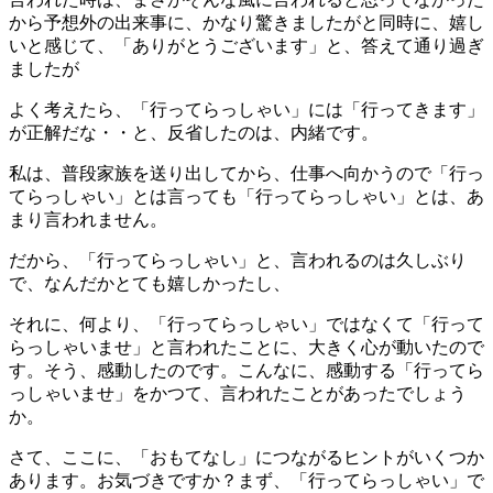
から予想外の出来事に、かなり驚きましたがと同時に、嬉し
いと感じて、「ありがとうございます」と、答えて通り過ぎ
ましたが
よく考えたら、「行ってらっしゃい」には「行ってきます」
が正解だな・・と、反省したのは、内緒です。
私は、普段家族を送り出してから、仕事へ向かうので「行っ
てらっしゃい」とは言っても「行ってらっしゃい」とは、あ
まり言われません。
だから、「行ってらっしゃい」と、言われるのは久しぶり
で、なんだかとても嬉しかったし、
それに、何より、「行ってらっしゃい」ではなくて「行って
らっしゃいませ」と言われたことに、大きく心が動いたので
す。そう、感動したのです。こんなに、感動する「行ってら
っしゃいませ」をかつて、言われたことがあったでしょう
か。
さて、ここに、「おもてなし」につながるヒントがいくつか
あります。お気づきですか？まず、「行ってらっしゃい」で