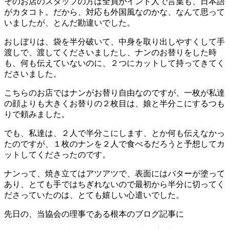
そのお店のスタッフの方は全員がインド人で言葉も、日本語
がカタコト。だから、対応も外国風なのかな、なんて思って
いましたが、とんだ勘違いでした。
おしぼりは、袋を半分破いて、中身を取り出しやすくして手
渡しで、渡してくださいましたし、ナンのお替りをした時
も、何も伝えていないのに、２つにカットして持ってきてく
ださいました。
こちらのお店ではナンがお替り自由なのですが、一枚が私達
の顔よりも大きくお替りの２枚目は、娘と半分こにするつも
りで頼みました。
でも、私達は、２人で半分こにします、とか何も伝えなかっ
たのですが、１枚のナンを２人で食べるだろうと予想してカ
ットしてくださったのです。
ナンって、焼き立てはアツアツで、表面にはバターが塗って
あり、とても手ではちぎれないので最初から半分に切ってく
ださっていたのは、とても嬉しい心遣いでした。
先日の、当協会の理事である根本のブログ記事に