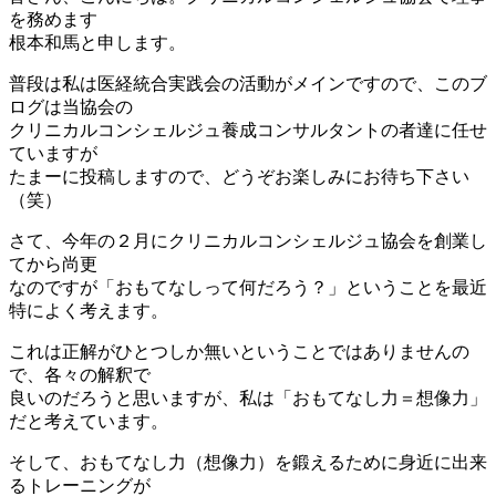
を務めます
根本和馬と申します。
普段は私は医経統合実践会の活動がメインですので、このブ
ログは当協会の
クリニカルコンシェルジュ養成コンサルタントの者達に任せ
ていますが
たまーに投稿しますので、どうぞお楽しみにお待ち下さい
（笑）
さて、今年の２月にクリニカルコンシェルジュ協会を創業し
てから尚更
なのですが「おもてなしって何だろう？」ということを最近
特によく考えます。
これは正解がひとつしか無いということではありませんの
で、各々の解釈で
良いのだろうと思いますが、私は「おもてなし力＝想像力」
だと考えています。
そして、おもてなし力（想像力）を鍛えるために身近に出来
るトレーニングが