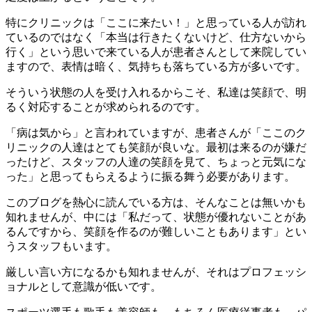
特にクリニックは「ここに来たい！」と思っている人が訪れ
ているのではなく「本当は行きたくないけど、仕方ないから
行く」という思いで来ている人が患者さんとして来院してい
ますので、表情は暗く、気持ちも落ちている方が多いです。
そういう状態の人を受け入れるからこそ、私達は笑顔で、明
るく対応することが求められるのです。
「病は気から」と言われていますが、患者さんが「ここのク
リニックの人達はとても笑顔が良いな。最初は来るのが嫌だ
ったけど、スタッフの人達の笑顔を見て、ちょっと元気にな
った」と思ってもらえるように振る舞う必要があります。
このブログを熱心に読んでいる方は、そんなことは無いかも
知れませんが、中には「私だって、状態が優れないことがあ
るんですから、笑顔を作るのが難しいこともあります」とい
うスタッフもいます。
厳しい言い方になるかも知れませんが、それはプロフェッシ
ョナルとして意識が低いです。