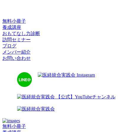
無料小冊子
養成講座
おもてなし力診断
訪問セミナー
ブログ
メンバー紹介
お問い合わせ
無料小冊子