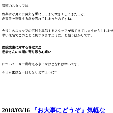
冒頭のスタッフは、

創業者が努力に努力を重ねここまで大きくしてきたこと、

創業者を尊敬する念を忘れてしまったのですね。

今後このスタッフの応対を真似するスタッフが出てきてしまうかもしれませ
早い段階でこのことに気づきますように。と願うばかりです。

医院先生に対する尊敬の念
患者さんの立場に寄り添う心遣い
について、今一度考えるきっかけとなれば幸いです。

今日も素敵な一日となりますように♡

2018/03/16
『お大事にどうぞ』気軽な