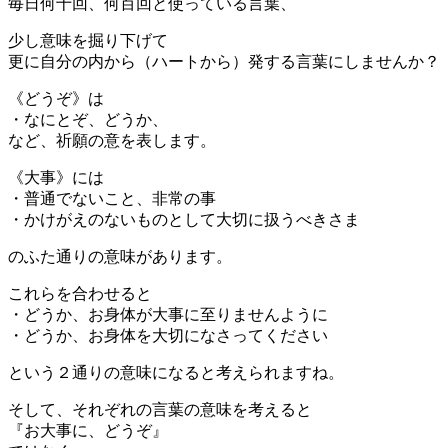
毎日何十回、何百回と使っている言葉、
少し意味を掘り下げて
更に自分の内から（ハートから）発する言葉にしませんか？
《どうぞ》は
・なにとぞ、どうか、
など、祈願の意を表します。
《大事》には
・普通でないこと、非常の事
・かけがえのないものとして大切に扱うべきさま
のふた通りの意味があります。
これらを合わせると
・どうか、お身体が大事に至りませんように
・どうか、お身体を大切になさってください
という２通りの意味になると考えられますね。
そして、それぞれの言葉の意味を考えると
『お大事に、どうぞ』