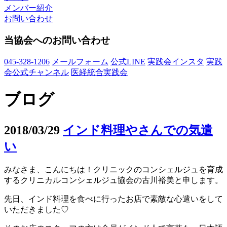
メンバー紹介
お問い合わせ
当協会へのお問い合わせ
045-328-1206
メールフォーム
公式LINE
実践会インスタ
実践
会公式チャンネル
医経統合実践会
ブログ
2018/03/29
インド料理やさんでの気遣
い
みなさま、こんにちは！クリニックのコンシェルジュを育成
するクリニカルコンシェルジュ協会の古川裕美と申します。
先日、インド料理を食べに行ったお店で素敵な心遣いをして
いただきました♡