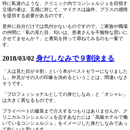
特に私達のような、クリニック内でコンシェルジュを目指す
立場の者は、五感に対して、マイナスは論外、プラスの感情
を提供する必要があるのです。
意外に自分だけでは気付かないものですので、ご家族や職場
の仲間に「私の見た目、匂いは、患者さんを不愉快な思いに
させてませんか？」と勇気を持って尋ねてみるのも一案で
す。
2018/03/02
身だしなみで９割決まる
「人は見た目が９割」という本がベストセラーになりました
し、外見がその人の印象を決めるということは、間違いなさ
そうです。
「プロフェッショナルとしての身だしなみ」と「オシャレ」
は大きく異なるものです。
プライベートの服装まで介入するつもりはありませんが、ク
リニカルコンシェルジュを志すあなたには「高級ホテルで働
いているコンシェルジュ」をイメージした身だしなみであっ
て欲しいと思います。