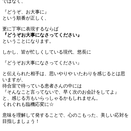
ではなく、
『どうぞ、お大事に』
という順番が正しく、
更に丁寧に表現するならば
『どうぞお大事になさってください』
ということになります。
しかし、皆が忙しくしている現代、悠長に
『どうぞお大事になさってください』
と伝えられた相手は、思いやりや いたわりを感じるとは思
いますが、
待合室で待っている患者さんの中には
『そんなこと言ってないで、早く次のお会計をしてよ』
と、感じる方もいらっしゃるかもしれません。
くれぐれも臨機応変に☆
意味を理解して発することで、心のこもった、美しい応対を
目指しましょう！