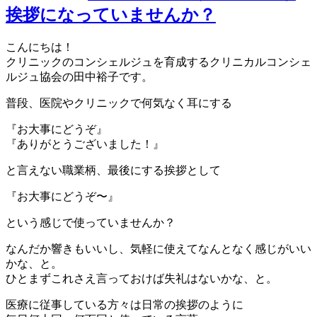
挨拶になっていませんか？
こんにちは！
クリニックのコンシェルジュを育成するクリニカルコンシェ
ルジュ協会の田中裕子です。
普段、医院やクリニックで何気なく耳にする
『お大事にどうぞ』
『ありがとうございました！』
と言えない職業柄、最後にする挨拶として
『お大事にどうぞ〜』
という感じで使っていませんか？
なんだか響きもいいし、気軽に使えてなんとなく感じがいい
かな、と。
ひとまずこれさえ言っておけば失礼はないかな、と。
医療に従事している方々は日常の挨拶のように