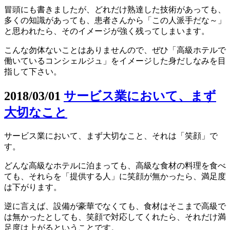
冒頭にも書きましたが、どれだけ熟達した技術があっても、
多くの知識があっても、患者さんから「この人派手だな～」
と思われたら、そのイメージが強く残ってしまいます。
こんな勿体ないことはありませんので、ぜひ「高級ホテルで
働いているコンシェルジュ」をイメージした身だしなみを目
指して下さい。
2018/03/01
サービス業において、まず
大切なこと
サービス業において、まず大切なこと、それは「笑顔」で
す。
どんな高級なホテルに泊まっても、高級な食材の料理を食べ
ても、それらを「提供する人」に笑顔が無かったら、満足度
は下がります。
逆に言えば、設備が豪華でなくても、食材はそこまで高級で
は無かったとしても、笑顔で対応してくれたら、それだけ満
足度は上がるということです。