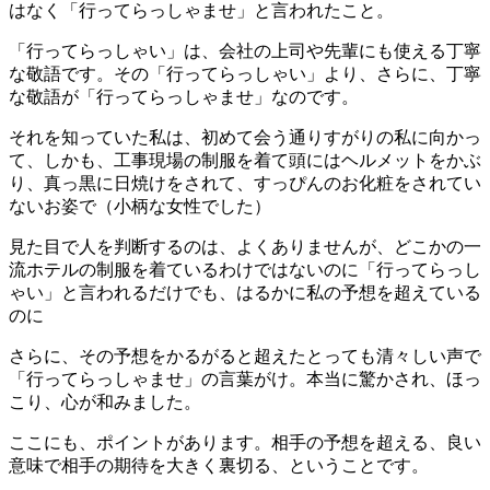
はなく「行ってらっしゃませ」と言われたこと。
「行ってらっしゃい」は、会社の上司や先輩にも使える丁寧
な敬語です。その「行ってらっしゃい」より、さらに、丁寧
な敬語が「行ってらっしゃませ」なのです。
それを知っていた私は、初めて会う通りすがりの私に向かっ
て、しかも、工事現場の制服を着て頭にはヘルメットをかぶ
り、真っ黒に日焼けをされて、すっぴんのお化粧をされてい
ないお姿で（小柄な女性でした）
見た目で人を判断するのは、よくありませんが、どこかの一
流ホテルの制服を着ているわけではないのに「行ってらっし
ゃい」と言われるだけでも、はるかに私の予想を超えている
のに
さらに、その予想をかるがると超えたとっても清々しい声で
「行ってらっしゃませ」の言葉がけ。本当に驚かされ、ほっ
こり、心が和みました。
ここにも、ポイントがあります。相手の予想を超える、良い
意味で相手の期待を大きく裏切る、ということです。