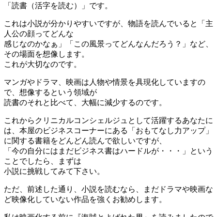
「読書（活字を読む）」です。
これは小説が分かりやすいですが、物語を読んでいると「主
人公の顔ってどんな
感じなのかなぁ」「この風景ってどんなんだろう？」など、
その場面を想像します。
これが大切なのです。
マンガやドラマ、映画は人物や情景を具現化していますの
で、想像するという領域が
読書のそれと比べて、大幅に減少するのです。
これからクリニカルコンシェルジュとして活躍するあなたに
は、本屋のビジネスコーナーにある「おもてなし力アップ」
に関する書籍をどんどん読んで欲しいですが、
「今の自分にはまだビジネス書はハードルが・・・」という
ことでしたら、まずは
小説に挑戦してみて下さい。
ただ、前述した通り、小説を読むなら、まだドラマや映画な
ど映像化していない作品を強くお勧めします。