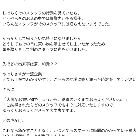
しばらくそのスタッフの行動を見ていたら、

どうやらそのお店の中では影響力がある様子。

いろんなスタッフがそのスタッフには逆らえないようでした。

がっかりして帰りたい気持ちになりましたが、

どうしてもその日に買い物を済ませてしまいたかったため

気を取り直して別のスタッフに声をかけました。

先ほどの出来事は夢、幻覚？？

やはりさすが一流企業！

とても丁寧でわかりやすく、こちらの立場に寄り添った応対をしてください
さらに、

「大切なお買い物でしょうから、納得のいくまでお考えくださいね。」

「ご納得されたらどのスタッフでもすぐに対応いたしますので、

ゆっくりお考えくださって大丈夫ですよ。」

との声かけ。

これなら急かすこともなく、かつとてもスマートに時間のかかっている顧客
ひとまず離れることが出来ますよね。
