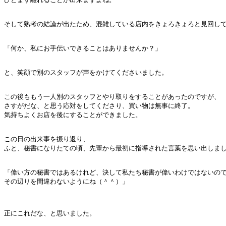
そして熟考の結論が出たため、混雑している店内をきょろきょろと見回して
「何か、私にお手伝いできることはありませんか？」

と、笑顔で別のスタッフが声をかけてくださいました。

この後ももう一人別のスタッフとやり取りをすることがあったのですが、

さすがだな、と思う応対をしてくださり、買い物は無事に終了。

気持ちよくお店を後にすることができました。

この日の出来事を振り返り、

ふと、秘書になりたての頃、先輩から最初に指導された言葉を思い出しまし
「偉い方の秘書ではあるけれど、決して私たち秘書が偉いわけではないので
その辺りを間違わないようにね（＾＾）」

正にこれだな、と思いました。
