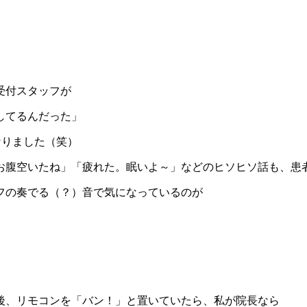
受付スタッフが
してるんだった」
なりました（笑）
お腹空いたね」「疲れた。眠いよ～」などのヒソヒソ話も、患
フの奏でる（？）音で気になっているのが
後、リモコンを「バン！」と置いていたら、私が院長なら