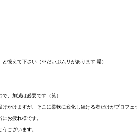
」と憶えて下さい（※だいぶムリがあります 爆）
ので、加減は必要です（笑）
投げかけますが、そこに柔軟に変化し続ける者だけがプロフェ
当にお疲れ様です。
とうございます。