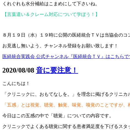
くれぐれも水分補給はこまめにして下さいね。
【言葉遣い＆クレーム対応について学ぼう！】
８月１９日（水）１９時に公開の医経統合ＴＶは当協会のコ
お見逃し無いよう、チャンネル登録をお願い致します！
医経統合実践会 公式チャンネル『医経統合ＴＶ』はこちらで
2020/08/08
音に要注意！
こんにちは！
「クリニックに、おもてなしを。」を理念に掲げるクリニカ
「五感」とは視覚、聴覚、触覚、味覚、嗅覚のことですが、
今日はこの五感の中で「聴覚」についての内容です。
クリニックでよくある聴覚に関する患者満足度を下げるスタ