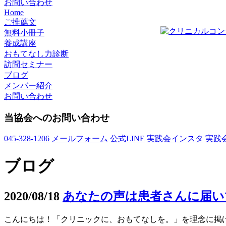
お問い合わせ
Home
ご推薦文
無料小冊子
養成講座
おもてなし力診断
訪問セミナー
ブログ
メンバー紹介
お問い合わせ
当協会へのお問い合わせ
045-328-1206
メールフォーム
公式LINE
実践会インスタ
実践
ブログ
2020/08/18
あなたの声は患者さんに届い
こんにちは！「クリニックに、おもてなしを。」を理念に掲