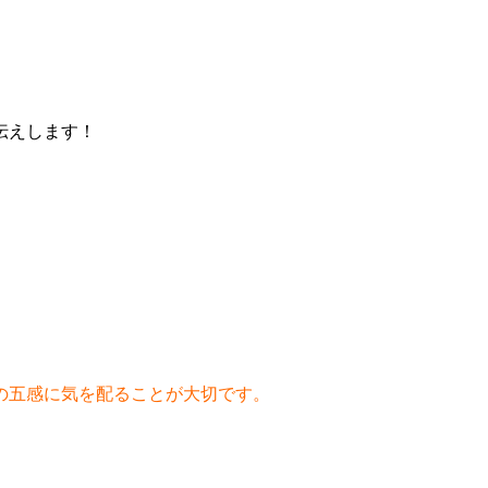
伝えします！
の五感に気を配ることが大切です。