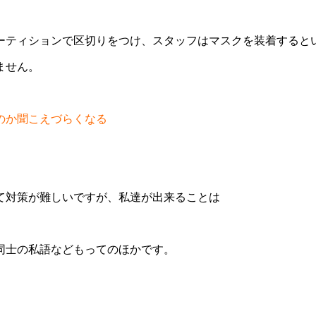
ーティションで区切りをつけ、スタッフはマスクを装着すると
ません。
のか聞こえづらくなる
て対策が難しいですが、私達が出来ることは
同士の私語などもってのほかです。