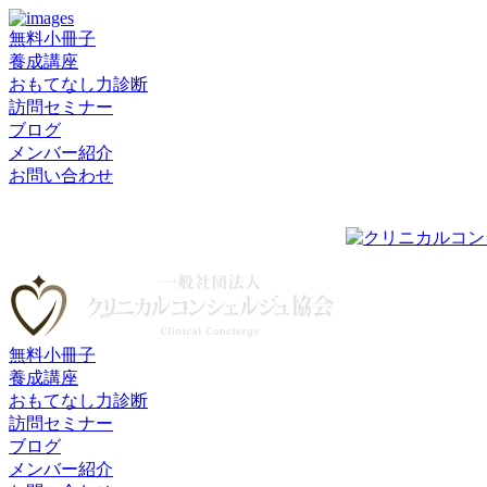
無料小冊子
養成講座
おもてなし力診断
訪問セミナー
ブログ
メンバー紹介
お問い合わせ
無料小冊子
養成講座
おもてなし力診断
訪問セミナー
ブログ
メンバー紹介