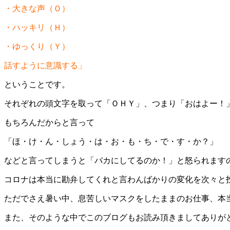
・大きな声（Ｏ）
・ハッキリ（Ｈ）
・ゆっくり（Ｙ）
話すように意識する」
ということです。
それぞれの頭文字を取って「ＯＨＹ」、つまり「おはよー！
もちろんだからと言って
「ほ・け・ん・しょう・は・お・も・ち・で・す・か？」
などと言ってしまうと「バカにしてるのか！」と怒られます
コロナは本当に勘弁してくれと言わんばかりの変化を次々と
ただでさえ暑い中、息苦しいマスクをしたままのお仕事、本
また、そのような中でこのブログもお読み頂きましてありが