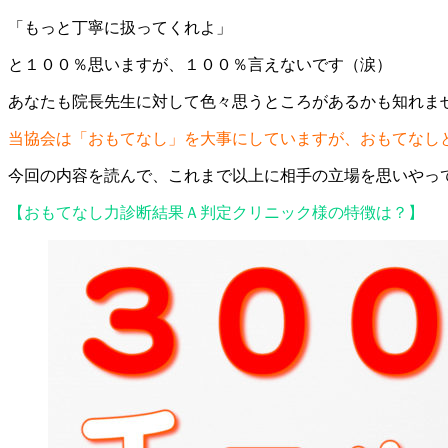
「もっと丁寧に扱ってくれよ」
と１００％思いますが、１００％言えないです（涙）
あなたも院長先生に対して色々思うところがあるかも知れま
当協会は「おもてなし」を大事にしていますが、おもてなし
今回の内容を読んで、これまで以上に相手の立場を思いやっ
【おもてなし力診断結果Ａ判定クリニック様の特徴は？】