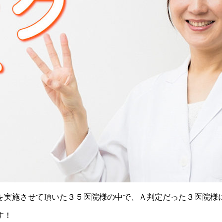
を実施させて頂いた３５医院様の中で、Ａ判定だった３医院様
す！