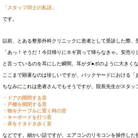
「スタッフ同士の私語」
です。
以前、とある整形外科クリニックに患者として受診した際、
「あっ！そうだ！今日帰りにネギ買って帰らなきゃ。安売り
と言っているのを耳にした瞬間、耳がダ●ボのように大きく
ここまで顕著なのは珍しいですが、バックヤードにおける「
ちなみにこれは患者さんでもそうですが、院長先生がスタッ
・ドアの開閉する音
・戸棚を開閉する音
・物をテーブルに置く時の音
・キーボードを打つ音
・床をドタドタ歩く音
などです。細かい話ですが、エアコンのリモコンを操作した