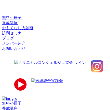
無料小冊子
養成講座
おもてなし力診断
訪問セミナー
ブログ
メンバー紹介
お問い合わせ
無料小冊子
養成講座