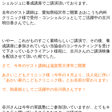
シェルジュに養成講座でご講演頂いております。
去年のゲスト講師は、愛知県稲沢市ご開業 おおこうち内科
クリニック様で受付・コンシェルジュとしてご活躍中の古川
明日香さんでした。
いやー、これがものすごく素晴らしいご講演で、その後、養
成講座に参加されていない当協会のコンサルティングを受け
て下さっているクライアント様宛に、古川さんのご講演映像
を配信させて頂いた程でした。
さて、今年のゲスト講師は滋賀県大津市ご開業
あさいこどもクリニック様（今年の４月より、法人化に伴い
『あかい家のこどもクリニック様』とお名前が変わります）
で、助産師としてご活躍中の谷川萌さんです！
谷川さんは今年の実践塾にご参加頂いていますが、とてもキ