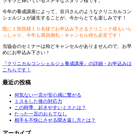
ラキラと輝いているステキなスタッフ様です。
今年の養成講座によって、谷川さんのようなクリニカルコン
シェルジュが誕生することが、今からとても楽しみです！
既に１医院様１０名様でお申込み下さるクリニック様もいら
っしゃり、今年も満員御礼・キャンセル待ち必至です！
当協会のセミナーは殆どキャンセルがありませんので、お早
めにお申込み下さい！
『クリニカルコンシェルジュ養成講座』の詳細・お申込みは
こちらです！
最近の投稿
何気ない一言が安心感に繋がる
ミスをした後の対応力
この時季、起きやすいミスとは？
たった一言のおもてなし
相手を不快にさせる聞き返し方とは？
アーカイブ