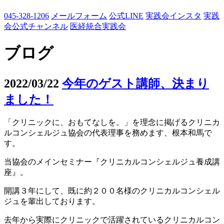
045-328-1206
メールフォーム
公式LINE
実践会インスタ
実践
会公式チャンネル
医経統合実践会
ブログ
2022/03/22
今年のゲスト講師、決まり
ました！
「クリニックに、おもてなしを。」を理念に掲げるクリニカ
ルコンシェルジュ協会の代表理事を務めます、根本和馬で
す。
当協会のメインセミナー『クリニカルコンシェルジュ養成講
座』。
開講３年にして、既に約２００名様のクリニカルコンシェル
ジュを輩出しております。
去年から実際にクリニックで活躍されているクリニカルコン