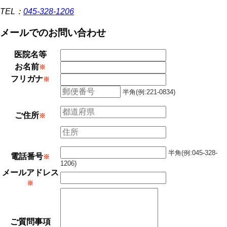
TEL：
045-328-1206
メールでのお問い合わせ
医院名等
お名前
※
フリガナ
※
半角(例:221-0834)
ご住所
※
半角(例:045-328-
電話番号
※
1206)
メールアドレス
※
ご質問事項