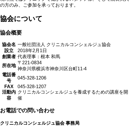
の方のみ、ご参加を承っております。
協会について
協会概要
協会名
一般社団法人 クリニカルコンシェルジュ協会
設立
2018年2月1日
創業者
代表理事：根本 和馬
〒221-0834
所在地
神奈川県横浜市神奈川区台町11-4
電話番
045-328-1206
号
FAX
045-328-1207
活動内
クリニカルコンシェルジュを養成するための講座を開
容
催
お電話での問い合わせ
クリニカルコンシェルジュ協会 事務局