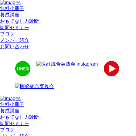
無料小冊子
養成講座
おもてなし力診断
訪問セミナー
ブログ
メンバー紹介
お問い合わせ
無料小冊子
養成講座
おもてなし力診断
訪問セミナー
ブログ