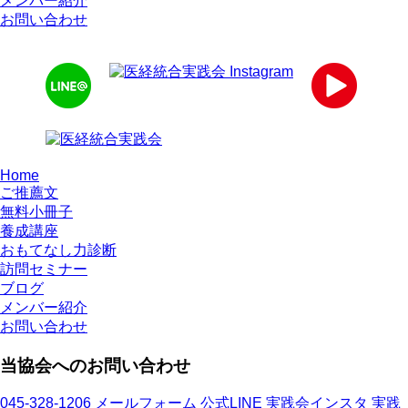
メンバー紹介
お問い合わせ
Home
ご推薦文
無料小冊子
養成講座
おもてなし力診断
訪問セミナー
ブログ
メンバー紹介
お問い合わせ
当協会へのお問い合わせ
045-328-1206
メールフォーム
公式LINE
実践会インスタ
実践