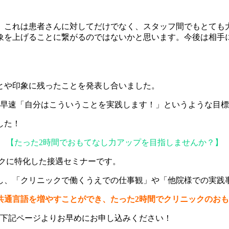
、これは患者さんに対してだけでなく、スタッフ間でもとても
象を上げることに繋がるのではないかと思います。今後は相手
とや印象に残ったことを発表し合いました。
、早速「自分はこういうことを実践します！」というような目
した！
【たった2時間でおもてなし力アップを目指しませんか？】
ックに特化した接遇セミナーです。
し、「クリニックで働くうえでの仕事観」や「他院様での実践
共通言語を増やすことができ、たった2時間でクリニックのお
ひ下記ページよりお早めにお申し込みください！