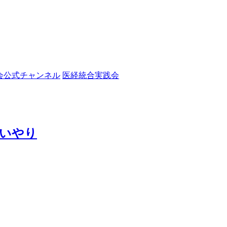
会公式チャンネル
医経統合実践会
いやり