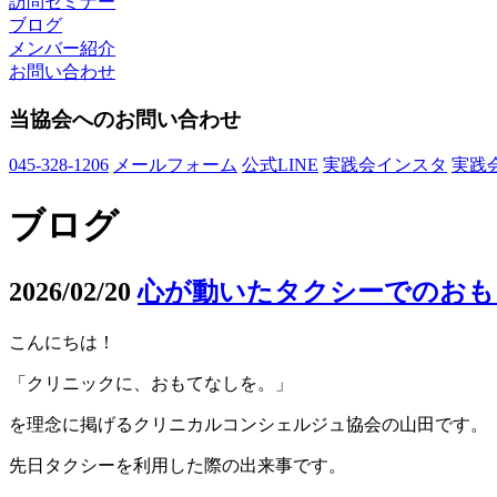
訪問セミナー
ブログ
メンバー紹介
お問い合わせ
当協会へのお問い合わせ
045-328-1206
メールフォーム
公式LINE
実践会インスタ
実践
ブログ
2026/02/20
心が動いたタクシーでのおも
こんにちは！
「クリニックに、おもてなしを。」
を理念に掲げるクリニカルコンシェルジュ協会の山田です。
先日タクシーを利用した際の出来事です。