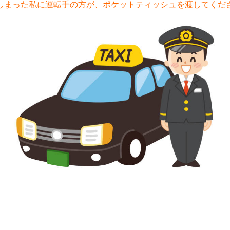
しまった私に運転手の方が、ポケットティッシュを渡してくだ