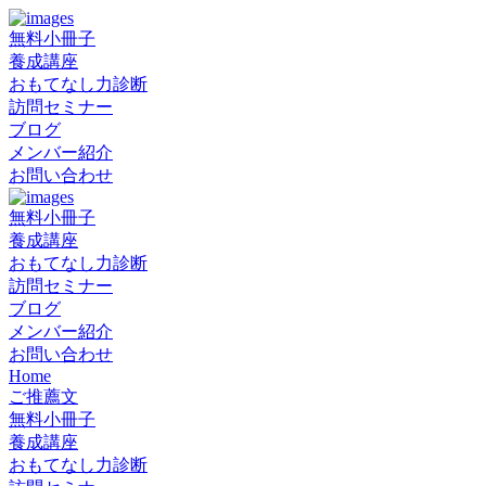
無料小冊子
養成講座
おもてなし力診断
訪問セミナー
ブログ
メンバー紹介
お問い合わせ
無料小冊子
養成講座
おもてなし力診断
訪問セミナー
ブログ
メンバー紹介
お問い合わせ
Home
ご推薦文
無料小冊子
養成講座
おもてなし力診断