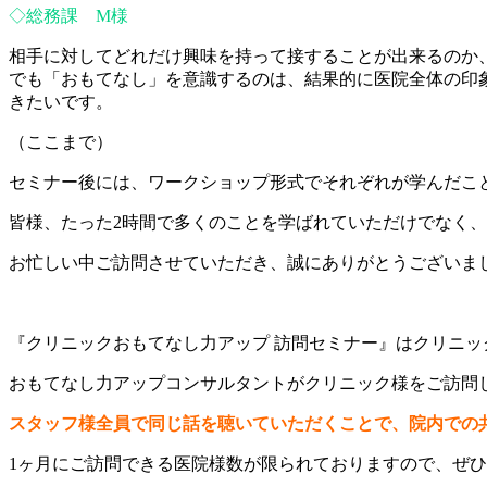
◇総務課 M様
相手に対してどれだけ興味を持って接することが出来るのか
でも「おもてなし」を意識するのは、結果的に医院全体の印
きたいです。
（ここまで）
セミナー後には、ワークショップ形式でそれぞれが学んだこ
皆様、たった2時間で多くのことを学ばれていただけでなく
お忙しい中ご訪問させていただき、誠にありがとうございま
『クリニックおもてなし力アップ 訪問セミナー』はクリニ
おもてなし力アップコンサルタントがクリニック様をご訪問
スタッフ様全員で同じ話を聴いていただくことで、院内での
1ヶ月にご訪問できる医院様数が限られておりますので、ぜ