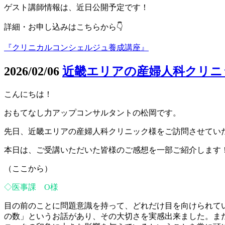
ゲスト講師情報は、近日公開予定です！
詳細・お申し込みはこちらから👇
『クリニカルコンシェルジュ養成講座』
2026/02/06
近畿エリアの産婦人科クリニ
こんにちは！
おもてなし力アップコンサルタントの松岡です。
先日、近畿エリアの産婦人科クリニック様をご訪問させてい
本日は、ご受講いただいた皆様のご感想を一部ご紹介します
（ここから）
◇医事課 O様
目の前のことに問題意識を持って、どれだけ目を向けられて
の数」というお話があり、その大切さを実感出来ました。ま