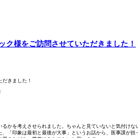
ック様をご訪問させていただきました！
ただきました！
！
いるかを考えさせられました。ちゃんと見ていないと気付けな
た、「印象は最初と最後が大事」というお話から、医事課が担