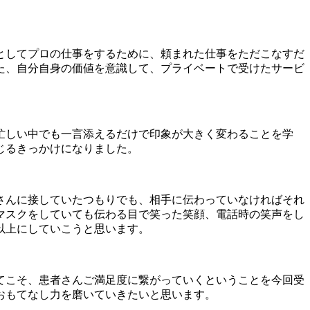
としてプロの仕事をするために、頼まれた仕事をただこなすだ
た、自分自身の価値を意識して、プライベートで受けたサービ
忙しい中でも一言添えるだけで印象が大きく変わることを学
じるきっかけになりました。
さんに接していたつもりでも、相手に伝わっていなければそれ
マスクをしていても伝わる目で笑った笑顔、電話時の笑声をし
以上にしていこうと思います。
てこそ、患者さんご満足度に繋がっていくということを今回受
おもてなし力を磨いていきたいと思います。