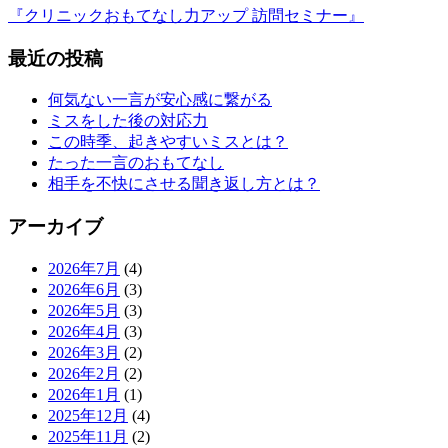
『クリニックおもてなし力アップ 訪問セミナー』
最近の投稿
何気ない一言が安心感に繋がる
ミスをした後の対応力
この時季、起きやすいミスとは？
たった一言のおもてなし
相手を不快にさせる聞き返し方とは？
アーカイブ
2026年7月
(4)
2026年6月
(3)
2026年5月
(3)
2026年4月
(3)
2026年3月
(2)
2026年2月
(2)
2026年1月
(1)
2025年12月
(4)
2025年11月
(2)