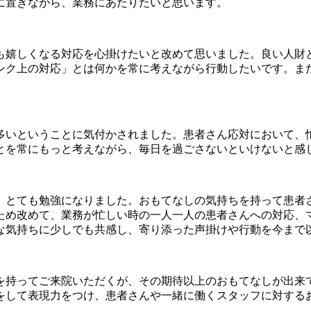
に置きながら、業務にあたりたいと思います。
も嬉しくなる対応を心掛けたいと改めて思いました。良い人財
ンク上の対応」とは何かを常に考えながら行動したいです。ま
多いということに気付かされました。患者さん応対において、
とを常にもっと考えながら、毎日を過ごさないといけないと感
、とても勉強になりました。おもてなしの気持ちを持って患者
ため改めて、業務が忙しい時の一人一人の患者さんへの対応、
な気持ちに少しでも共感し、寄り添った声掛けや行動を今まで
を持ってご来院いただくが、その期待以上のおもてなしが出来
をして表現力をつけ、患者さんや一緒に働くスタッフに対する