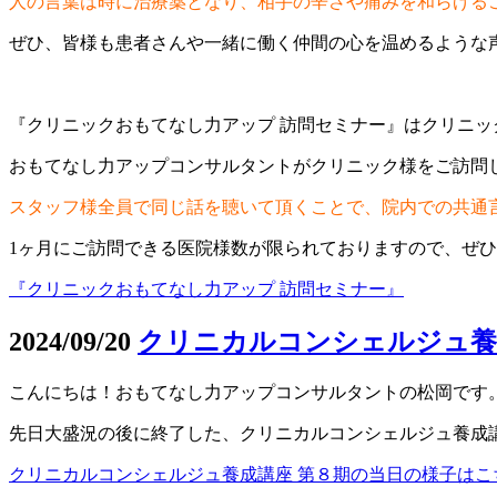
人の言葉は時に治療薬となり、相手の辛さや痛みを和らげる
ぜひ、皆様も患者さんや一緒に働く仲間の心を温めるような
『クリニックおもてなし力アップ 訪問セミナー』はクリニ
おもてなし力アップコンサルタントがクリニック様をご訪問
スタッフ様全員で同じ話を聴いて頂くことで、院内での共通
1ヶ月にご訪問できる医院様数が限られておりますので、ぜ
『クリニックおもてなし力アップ 訪問セミナー』
2024/09/20
クリニカルコンシェルジュ養成
こんにちは！おもてなし力アップコンサルタントの松岡です
先日大盛況の後に終了した、クリニカルコンシェルジュ養成
クリニカルコンシェルジュ養成講座 第８期の当日の様子はこ