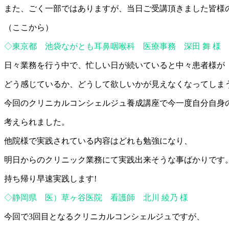
また、ごく一部ではありますが、当日ご受講頂きました皆様
（ここから）
◇東京都 池袋ながとも耳鼻咽喉科 医療事務 深田 舞 様
日々業務を行う中で、忙しい日が続いていると中々患者様が
どう感じているか、どうして欲しいかが見えなくなってしま
今回のクリニカルコンシェルジュ養成講座で今一度自分自身
考えられました。
他院様で実践されている内容はどれも勉強になり、
明日からのクリニック業務にて実践出来そうな事ばかりです
持ち帰り早速実践します!
◇静岡県 医）草ヶ谷医院 看護師 北川 綾乃 様
今回で3回目となるクリニカルコンシェルジュですが、