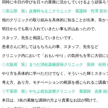
同時に今日の学びを日々の業務に活かしていけるよう頑張ろ
◇富山県 医）皮膚科ちえこクリニック 看護師 竹澤 亜矢
他のクリニックの取り組みを具体的に知ることが出来、良か
明日からでも取り入れていきたい事も沢山あったので、
スタッフ、先生と相談していきたいです。
患者さんに対してはもちろんの事、スタッフ、先生など
クリニック内において「おもいやり」の気持ちを常に大切に
◇大阪府 医）まつだ消化器糖尿病クリニック 医師 松田 
やり方を具体的に学べただけでなく、そういった輝くスタッ
考え方、あり方、モチベーションの根源を感じられるご講義
◇千葉県 医）やちよ総合診療クリニック 看護師 吉家 絵
本日は、3名の素敵な講師の方より貴重なお話が聞けて、