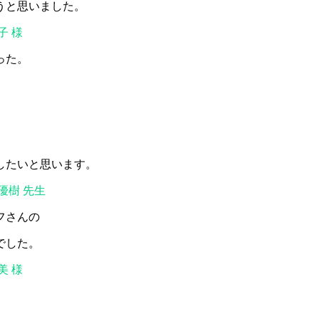
うと思いました。
子 様
った。
したいと思います。
優樹 先生
フさんの
でした。
美 様