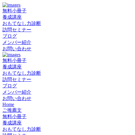
無料小冊子
養成講座
おもてなし力診断
訪問セミナー
ブログ
メンバー紹介
お問い合わせ
無料小冊子
養成講座
おもてなし力診断
訪問セミナー
ブログ
メンバー紹介
お問い合わせ
Home
ご推薦文
無料小冊子
養成講座
おもてなし力診断