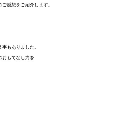
のご感想をご紹介します。
う事もありました。
のおもてなし力を
。