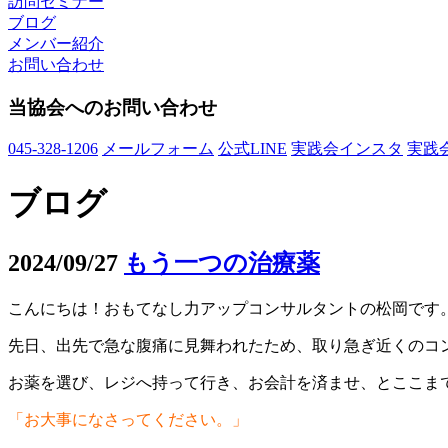
訪問セミナー
ブログ
メンバー紹介
お問い合わせ
当協会へのお問い合わせ
045-328-1206
メールフォーム
公式LINE
実践会インスタ
実践
ブログ
2024/09/27
もう一つの治療薬
こんにちは！おもてなし力アップコンサルタントの松岡です
先日、出先で急な腹痛に見舞われたため、取り急ぎ近くのコ
お薬を選び、レジへ持って行き、お会計を済ませ、とここま
「お大事になさってください。」