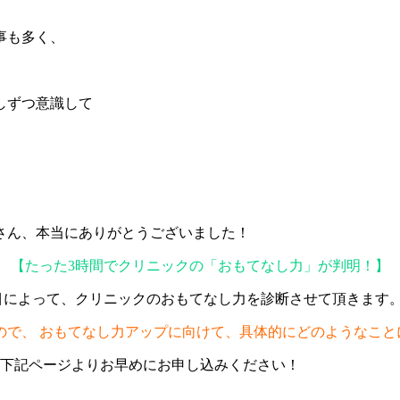
事も多く、
しずつ意識して
さん、本当にありがとうございました！
【たった3時間でクリニックの「おもてなし力」が判明！】
項目によって、クリニックのおもてなし力を診断させて頂きます
ので、 おもてなし力アップに向けて、具体的にどのようなこと
ひ下記ページよりお早めにお申し込みください！