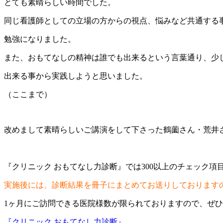
とても素晴らしい時間でした。
同じ看護師としての立場の方からの視点、悩みなど共通する
勉強になりました。
また、おもてなしの精神は誰でも出来るという言葉通り、少
出来る事から実践しようと思いました。
（ここまで）
改めまして素晴らしいご講演をして下さった鶴薗さん・荒井
『クリニック おもてなし力診断』では300以上のチェック
実施後には、診断結果を冊子にまとめてお送りしております
1ヶ月にご訪問できる医院様数が限られておりますので、ぜ
『クリニック おもてなし力診断』