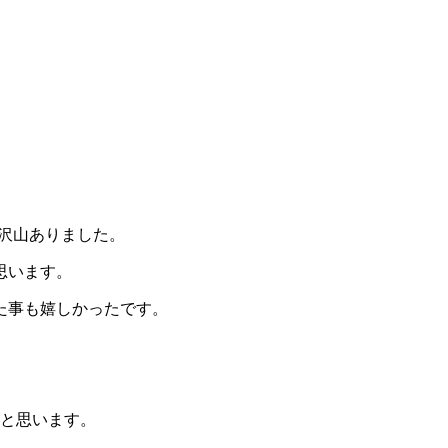
が沢山ありました。
思います。
た事も嬉しかったです。
、
いと思います。