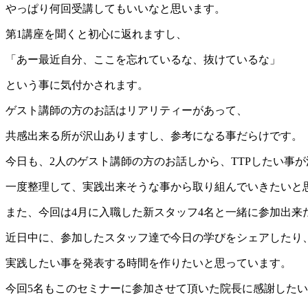
やっぱり何回受講してもいいなと思います。
第1講座を聞くと初心に返れますし、
「あー最近自分、ここを忘れているな、抜けているな」
という事に気付かされます。
ゲスト講師の方のお話はリアリティーがあって、
共感出来る所が沢山ありますし、参考になる事だらけです。
今日も、2人のゲスト講師の方のお話しから、TTPしたい事
一度整理して、実践出来そうな事から取り組んでいきたいと
また、今回は4月に入職した新スタッフ4名と一緒に参加出来
近日中に、参加したスタッフ達で今日の学びをシェアしたり
実践したい事を発表する時間を作りたいと思っています。
今回5名もこのセミナーに参加させて頂いた院長に感謝した