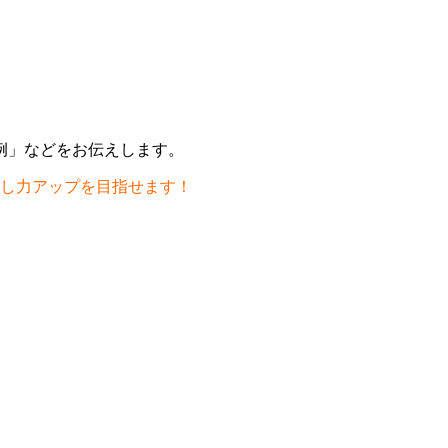
例」などをお伝えします。
なし力アップを目指せます！