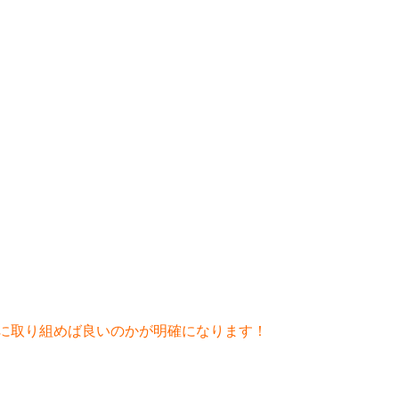
。
に取り組めば良いのかが明確になります！