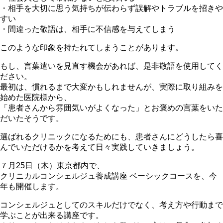
・相手を大切に思う気持ちが伝わらず誤解やトラブルを招きや
すい
・間違った敬語は、相手に不信感を与えてしまう
このような印象を持たれてしまうことがあります。
もし、言葉遣いを見直す機会があれば、是非敬語を使用してく
ださい。
最初は、慣れるまで大変かもしれませんが、実際に取り組みを
始めた医院様から、
「患者さんから雰囲気いがよくなった」とお褒めの言葉をいた
だいたそうです。
選ばれるクリニックになるためにも、患者さんにどうしたら喜
んでいただけるかを考えて日々実践していきましょう。
７月25日（木）東京都内で、
クリニカルコンシェルジュ養成講座 ベーシックコースを、今
年も開催します。
コンシェルジュとしてのスキルだけでなく、考え方や行動まで
学ぶことが出来る講座です。