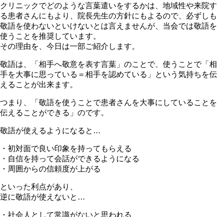
クリニックでどのような言葉遣いをするかは、地域性や来院す
る患者さんにもより、院長先生の方針にもよるので、必ずしも
敬語を使わないといけないとは言えませんが、当会では敬語を
使うことを推奨しています。
その理由を、今日は一部ご紹介します。
敬語は、「相手へ敬意を表す言葉」のことで、使うことで「相
手を大事に思っている＝相手を認めている」という気持ちを伝
えることが出来ます。
つまり、「敬語を使うことで患者さんを大事にしていることを
伝えることができる」のです。
敬語が使えるようになると…
・初対面で良い印象を持ってもらえる
・自信を持って会話ができるようになる
・周囲からの信頼度が上がる
といった利点があり、
逆に敬語が使えないと…
・社会人として常識がないと思われる