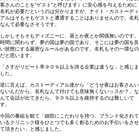
客さんのことを“ゲスト”と呼びます）に安心感を与えるために
名札が必要だというのは分かりますが、ナイト・カストーディ
アルはそもそもゲストと遭遇することはありませんので、名札
なんて必要なさそうです。
しかしそもそもディズニーに、昼とか夜とか関係無いのです。
時間に関わらず、夢の国は夢の国であり、そこには夢の国を良
い状態にする厳密なルールがあるのです。名札もその一環なの
だと思います。
「さすがリピート率９０％以上を誇る企業は違うな」と感じま
した。
逆に言えば、カストーディアル達から「どうせ夜はお客さんい
ないんだから、名札なんて付けても意味無くないッスか？」な
んて会話が出てきたら、９０％以上を維持するのは難しいで
す。
今回の番組を観て「細部にこだわりを持つ、ブランド化されて
いるクリニック様をひとつでも多く創るためのお手伝いをさせ
て頂きたい」と感じました。