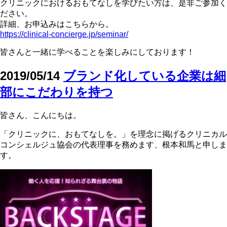
クリニックにおけるおもてなしを学びたい方は、是非ご参加く
ださい。
詳細、お申込みはこちらから。
https://clinical-concierge.jp/seminar/
皆さんと一緒に学べることを楽しみにしております！
2019/05/14
ブランド化している企業は細
部にこだわりを持つ
皆さん、こんにちは。
「クリニックに、おもてなしを。」を理念に掲げるクリニカル
コンシェルジュ協会の代表理事を務めます、根本和馬と申しま
す。