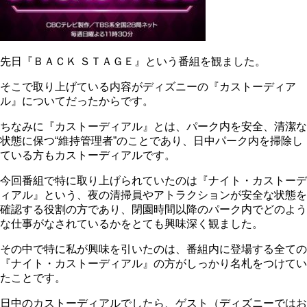
先日『ＢＡＣＫ ＳＴＡＧＥ』という番組を観ました。
そこで取り上げている内容がディズニーの『カストーディア
ル』についてだったからです。
ちなみに『カストーディアル』とは、パーク内を安全、清潔な
状態に保つ“維持管理者”のことであり、日中パーク内を掃除し
ている方もカストーディアルです。
今回番組で特に取り上げられていたのは『ナイト・カストーデ
ィアル』という、夜の清掃員やアトラクションが安全な状態を
確認する役割の方であり、閉園時間以降のパーク内でどのよう
な仕事がなされているかをとても興味深く観ました。
その中で特に私が興味を引いたのは、番組内に登場する全ての
『ナイト・カストーディアル』の方がしっかり名札をつけてい
たことです。
日中のカストーディアルでしたら、ゲスト（ディズニーではお