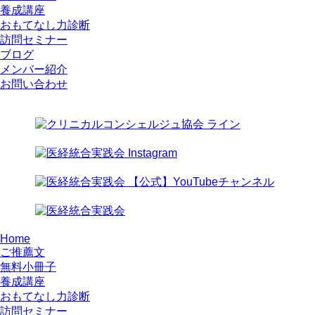
養成講座
おもてなし力診断
訪問セミナー
ブログ
メンバー紹介
お問い合わせ
Home
ご推薦文
無料小冊子
養成講座
おもてなし力診断
訪問セミナー