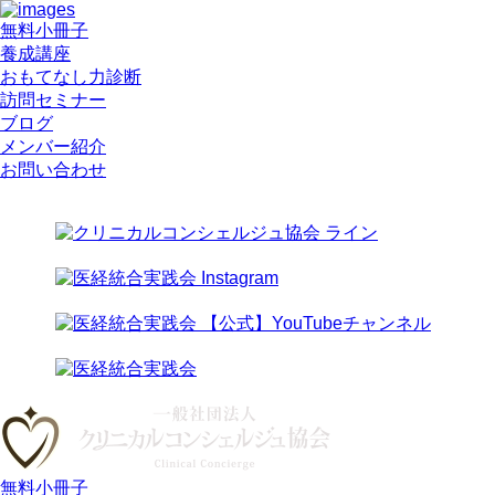
無料小冊子
養成講座
おもてなし力診断
訪問セミナー
ブログ
メンバー紹介
お問い合わせ
無料小冊子