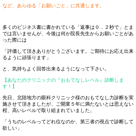
など、あらゆる「お願いごと」に共通します。
多くのビジネス書に書かれている「返事は０．２秒で」とま
では言いませんが、今後は何か院長先生からお願いごとがあ
った際には
「評価して頂きありがとうございます。ご期待にお応え出来
るように頑張ります」
と、気持ちよく回答出来るようになって下さい。
【あなたのクリニックの『おもてなしレベル』診断しま
す！】
先日、北陸地方の眼科クリニック様のおもてなし力診断を実
施させて頂きましたが、ご開業５年に満たないとは思えない
程、高いレベルで取り組まれていました。
「うちのレベルってどれ位なのか、第三者の視点で診断して
欲しい」