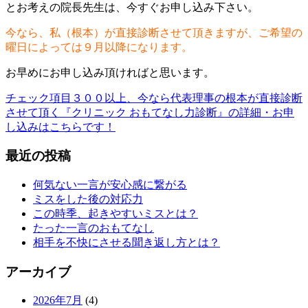
とお考えの院長先生は、今すぐお申し込み下さい。
今なら、私（根本）が直接診断させて頂きますが、ご希望の
曜日によっては９月以降になります。
お早めにお申し込み頂ければと思います。
チェック項目３００以上、今なら代表理事の根本が直接診断
させて頂く『クリニック おもてなし力診断』の詳細・お申
し込みはこちらです！
最近の投稿
何気ない一言が安心感に繋がる
ミスをした後の対応力
この時季、起きやすいミスとは？
たった一言のおもてなし
相手を不快にさせる聞き返し方とは？
アーカイブ
2026年7月
(4)