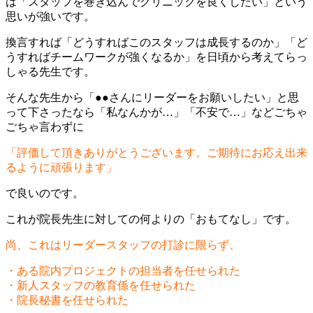
は「スタッフを巻き込んでクリニックを良くしたい」という
思いが強いです。
換言すれば「どうすればこのスタッフは成長するのか」「ど
うすればチームワークが強くなるか」を日頃から考えてらっ
しゃる先生です。
そんな先生から「●●さんにリーダーをお願いしたい」と思
って下さったなら「私なんかが…」「不安で…」などごちゃ
ごちゃ言わずに
「評価して頂きありがとうございます。ご期待にお応え出来
るように頑張ります」
で良いのです。
これが院長先生に対しての何よりの「おもてなし」です。
尚、これはリーダースタッフの打診に限らず、
・ある院内プロジェクトの担当者を任せられた
・新人スタッフの教育係を任せられた
・院長秘書を任せられた