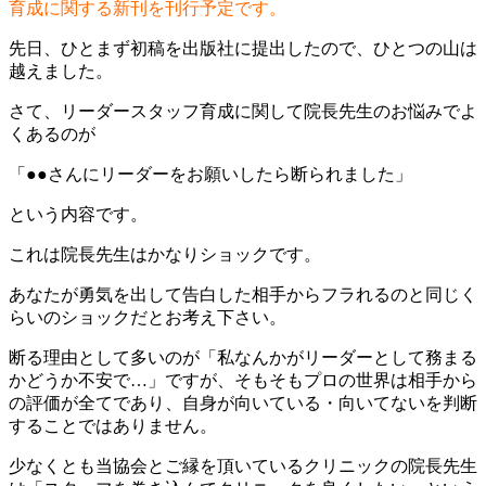
育成に関する新刊を刊行予定です。
先日、ひとまず初稿を出版社に提出したので、ひとつの山は
越えました。
さて、リーダースタッフ育成に関して院長先生のお悩みでよ
くあるのが
「●●さんにリーダーをお願いしたら断られました」
という内容です。
これは院長先生はかなりショックです。
あなたが勇気を出して告白した相手からフラれるのと同じく
らいのショックだとお考え下さい。
断る理由として多いのが「私なんかがリーダーとして務まる
かどうか不安で…」ですが、そもそもプロの世界は相手から
の評価が全てであり、自身が向いている・向いてないを判断
することではありません。
少なくとも当協会とご縁を頂いているクリニックの院長先生