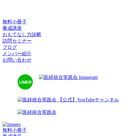
無料小冊子
養成講座
おもてなし力診断
訪問セミナー
ブログ
メンバー紹介
お問い合わせ
無料小冊子