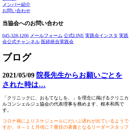
メンバー紹介
お問い合わせ
当協会へのお問い合わせ
045-328-1206
メールフォーム
公式LINE
実践会インスタ
実践
会公式チャンネル
医経統合実践会
ブログ
2021/05/09
院長先生からお願いごとを
された時は…
「クリニックに、おもてなしを。」を理念に掲げるクリニカ
ルコンシェルジュ協会の代表理事を務めます、根本和馬で
す。
コロナ禍によりスケジュールにだいぶ遅れが出ているようで
すが、９～１１月頃に７冊目の著書となるリーダースタッフ