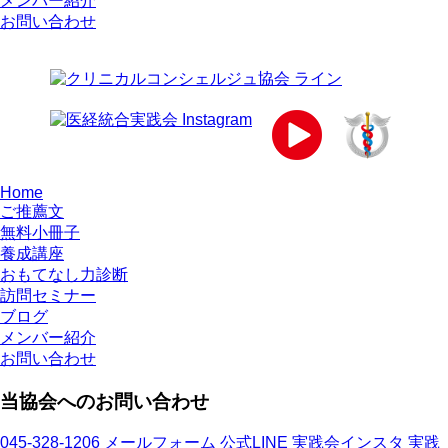
メンバー紹介
お問い合わせ
Home
ご推薦文
無料小冊子
養成講座
おもてなし力診断
訪問セミナー
ブログ
メンバー紹介
お問い合わせ
当協会へのお問い合わせ
045-328-1206
メールフォーム
公式LINE
実践会インスタ
実践