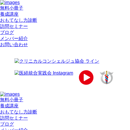
無料小冊子
養成講座
おもてなし力診断
訪問セミナー
ブログ
メンバー紹介
お問い合わせ
無料小冊子
養成講座
おもてなし力診断
訪問セミナー
ブログ