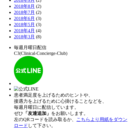
2018年9月
(2)
2018年8月
(2)
2018年7月
(2)
2018年6月
(3)
2018年5月
(3)
2018年4月
(4)
2018年3月
(8)
毎週月曜日配信
C3(Clinical-Concierge-Club)
患者満足度を上げるためのヒントや、
接遇力を上げるために心掛けることなどを、
毎週月曜日に配信しています。
ぜひ
「友達追加」
をお願いします。
左のQRコードを読み取るか、
こちらより用紙をダウン
ロード
して下さい。