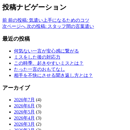
投稿ナビゲーション
前
前の投稿:
気遣い上手になるためのコツ
次ページへ
次の投稿:
スタッフ間の言葉遣い
最近の投稿
何気ない一言が安心感に繋がる
ミスをした後の対応力
この時季、起きやすいミスとは？
たった一言のおもてなし
相手を不快にさせる聞き返し方とは？
アーカイブ
2026年7月
(4)
2026年6月
(3)
2026年5月
(3)
2026年4月
(3)
2026年3月
(2)