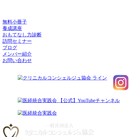
無料小冊子
養成講座
おもてなし力診断
訪問セミナー
ブログ
メンバー紹介
お問い合わせ