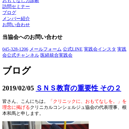
おもてなし力診断
訪問セミナー
ブログ
メンバー紹介
お問い合わせ
当協会へのお問い合わせ
045-328-1206
メールフォーム
公式LINE
実践会インスタ
実践
会公式チャンネル
医経統合実践会
ブログ
2019/02/05
ＳＮＳ教育の重要性 その２
皆さん、こんにちは。
「クリニックに、おもてなしを。」を
理念に掲げる
クリニカルコンシェルジュ協会の代表理事、根
本和馬と申します。