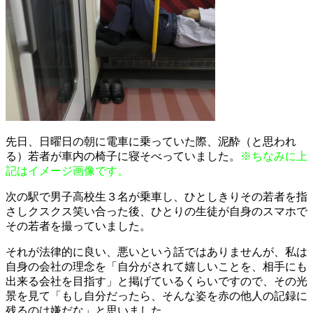
先日、日曜日の朝に電車に乗っていた際、泥酔（と思われ
る）若者が車内の椅子に寝そべっていました。
※ちなみに上
記はイメージ画像です。
次の駅で男子高校生３名が乗車し、ひとしきりその若者を指
さしクスクス笑い合った後、ひとりの生徒が自身のスマホで
その若者を撮っていました。
それが法律的に良い、悪いという話ではありませんが、私は
自身の会社の理念を「自分がされて嬉しいことを、相手にも
出来る会社を目指す」と掲げているくらいですので、その光
景を見て「もし自分だったら、そんな姿を赤の他人の記録に
残るのは嫌だな」と思いました。