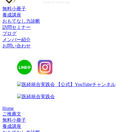
無料小冊子
養成講座
おもてなし力診断
訪問セミナー
ブログ
メンバー紹介
お問い合わせ
Home
ご推薦文
無料小冊子
養成講座