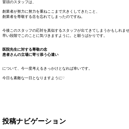
冒頭のスタッフは、

創業者が努力に努力を重ねここまで大きくしてきたこと、

創業者を尊敬する念を忘れてしまったのですね。

今後このスタッフの応対を真似するスタッフが出てきてしまうかもしれませ
早い段階でこのことに気づきますように。と願うばかりです。

医院先生に対する尊敬の念
患者さんの立場に寄り添う心遣い
について、今一度考えるきっかけとなれば幸いです。

今日も素敵な一日となりますように♡

投稿ナビゲーション