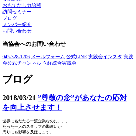
おもてなし力診断
訪問セミナー
ブログ
メンバー紹介
お問い合わせ
当協会へのお問い合わせ
045-328-1206
メールフォーム
公式LINE
実践会インスタ
実践
会公式チャンネル
医経統合実践会
ブログ
2018/03/21
”尊敬の念”があなたの応対
を向上させます！
世界に名だたる一流企業なのに。。。

たった一人のスタッフの勘違いが

周りにも影響を及ぼします。
