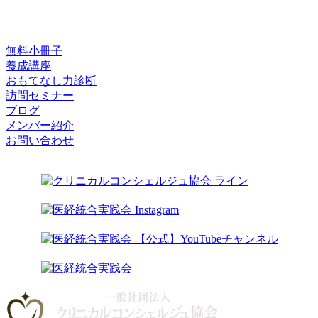
無料小冊子
養成講座
おもてなし力診断
訪問セミナー
ブログ
メンバー紹介
お問い合わせ