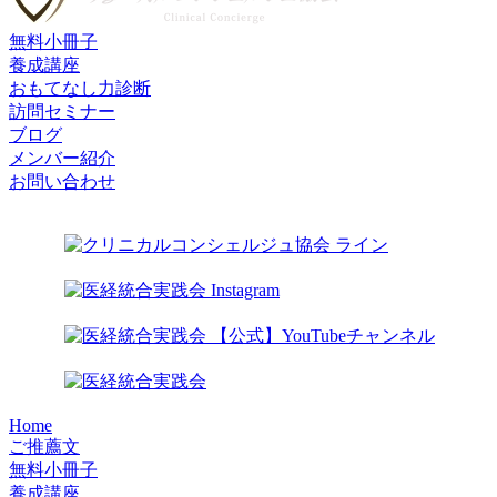
無料小冊子
養成講座
おもてなし力診断
訪問セミナー
ブログ
メンバー紹介
お問い合わせ
Home
ご推薦文
無料小冊子
養成講座