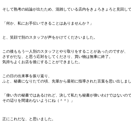
そして熟考の結論が出たため、混雑している店内をきょろきょろと見回して
「何か、私にお手伝いできることはありませんか？」

と、笑顔で別のスタッフが声をかけてくださいました。

この後ももう一人別のスタッフとやり取りをすることがあったのですが、

さすがだな、と思う応対をしてくださり、買い物は無事に終了。

気持ちよくお店を後にすることができました。

この日の出来事を振り返り、

ふと、秘書になりたての頃、先輩から最初に指導された言葉を思い出しまし
「偉い方の秘書ではあるけれど、決して私たち秘書が偉いわけではないので
その辺りを間違わないようにね（＾＾）」

正にこれだな、と思いました。
