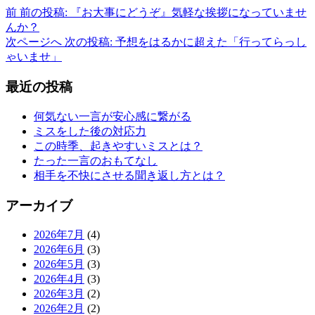
前
前の投稿:
『お大事にどうぞ』気軽な挨拶になっていませ
んか？
次ページへ
次の投稿:
予想をはるかに超えた「行ってらっし
ゃいませ」
最近の投稿
何気ない一言が安心感に繋がる
ミスをした後の対応力
この時季、起きやすいミスとは？
たった一言のおもてなし
相手を不快にさせる聞き返し方とは？
アーカイブ
2026年7月
(4)
2026年6月
(3)
2026年5月
(3)
2026年4月
(3)
2026年3月
(2)
2026年2月
(2)