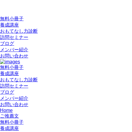
無料小冊子
養成講座
おもてなし力診断
訪問セミナー
ブログ
メンバー紹介
お問い合わせ
無料小冊子
養成講座
おもてなし力診断
訪問セミナー
ブログ
メンバー紹介
お問い合わせ
Home
ご推薦文
無料小冊子
養成講座