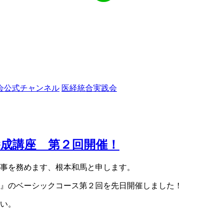
会公式チャンネル
医経統合実践会
成講座 第２回開催！
事を務めます、根本和馬と申します。
』のベーシックコース第２回を先日開催しました！
い。