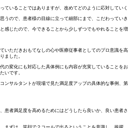
やっていることではありますが、改めてどのように応対してい
思うので、患者様の目線に立って細部にまで、こだわっていき
ると感じたので、今できることから少しずつでもやれることを
ていただきおもてなしの心や医療従事者としてのプロ意識を高
りました。
代の変化にも対応した具体例にも内容が充実していることをお
たいです。
コンサルタントが現場で見た満足度アップの具体的な事例、第
、患者満足度を高めるためにはどうしたら良いか、良い患者さ
。まずは、笑顔で２コールで出るということを意識し、挨拶、