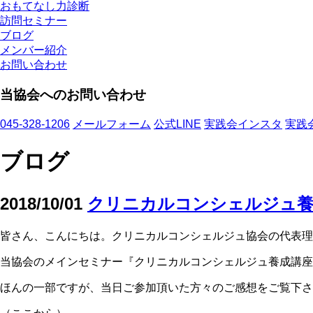
おもてなし力診断
訪問セミナー
ブログ
メンバー紹介
お問い合わせ
当協会へのお問い合わせ
045-328-1206
メールフォーム
公式LINE
実践会インスタ
実践
ブログ
2018/10/01
クリニカルコンシェルジュ養
皆さん、こんにちは。クリニカルコンシェルジュ協会の代表理
当協会のメインセミナー『クリニカルコンシェルジュ養成講座
ほんの一部ですが、当日ご参加頂いた方々のご感想をご覧下さ